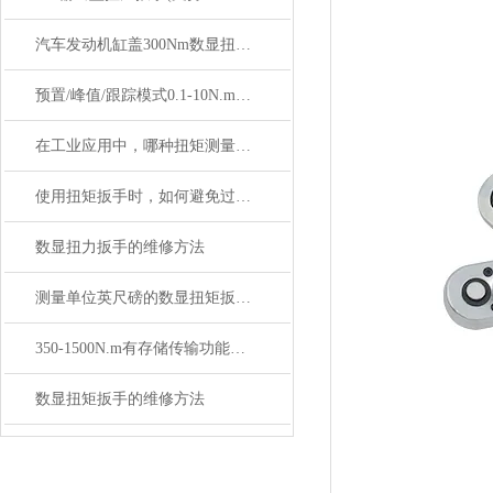
汽车发动机缸盖300Nm数显扭矩扳手（M10-M16 螺栓紧固）
预置/峰值/跟踪模式0.1-10N.m数显扭矩扳手
在工业应用中，哪种扭矩测量工具更为常用？
使用扭矩扳手时，如何避免过紧或不够紧的问题？
数显扭力扳手的维修方法
测量单位英尺磅的数显扭矩扳手SGSX价格多少
350-1500N.m有存储传输功能的数显扭矩扳手SGTS
数显扭矩扳手的维修方法