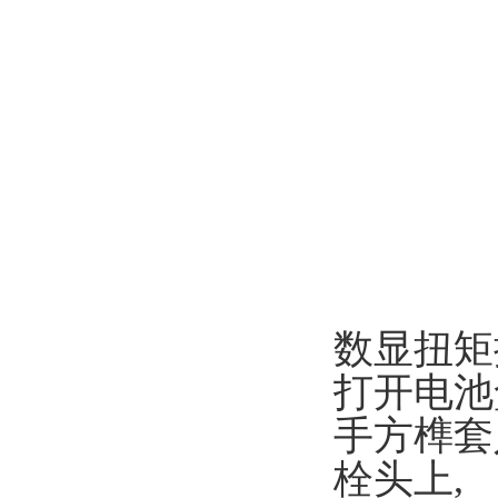
数显扭矩
打开电池
手方榫套
栓头上,