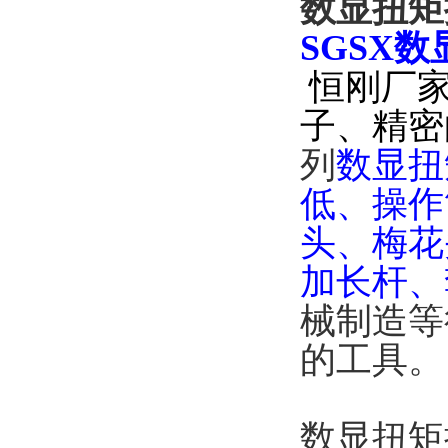
数显扭矩扳
SGSX
数
恒刚厂家
子、精密
列
数显扭
低、操作
头、梅花
加长杆、
械制造等
的工具。
数显扭矩