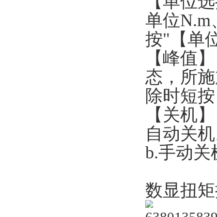
【单位选
单位N.m
按"【单位
【峰值】
态，所施
除时短
【关机】
自动关机
b.手动
数显扭矩