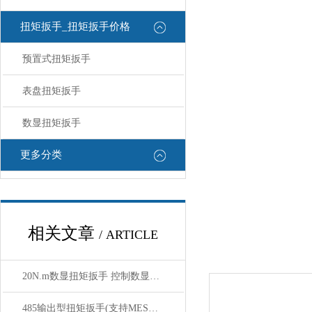
扭矩扳手_扭矩扳手价格
预置式扭矩扳手
表盘扭矩扳手
数显扭矩扳手
更多分类
相关文章
/ ARTICLE
20N.m数显扭矩扳手 控制数显扭矩扳手
485输出型扭矩扳手(支持MES系统对接,实现工单数据绑定)