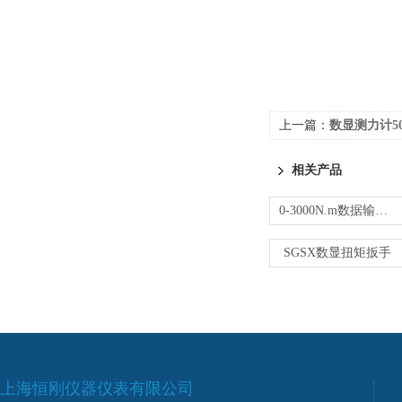
上一篇：
数显测力计5
相关产品
0-3000N.m数据输出扭矩扳手规格型号
SGSX数显扭矩扳手
上海恒刚仪器仪表有限公司