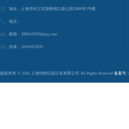
地址：上海市松江区新桥镇九新公路2888号5号楼
电话：
邮箱：2890345959@qq.com
传真：18101653835
版权所有 © 2026 上海恒刚仪器仪表有限公司 All Rights Reserved
备案号：沪