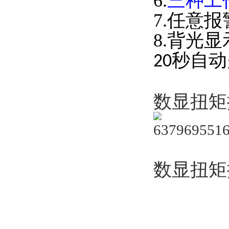
6.
三种工
7.任意
8.背光
秒自动
20
数显扭矩
数显扭矩