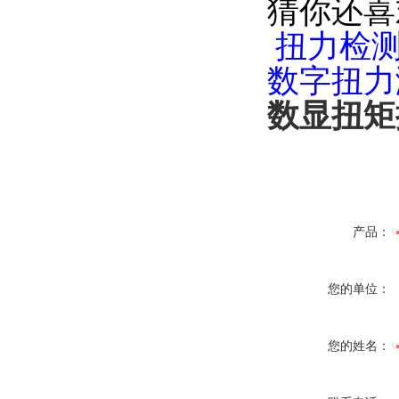
猜你还喜
扭力检
数字扭力
数显扭矩扳
产品：
您的单位：
您的姓名：