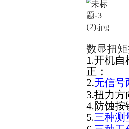
数显扭矩
1.开机
正；
2.
无信号
3.扭力
4.防蚀
5.
三种测