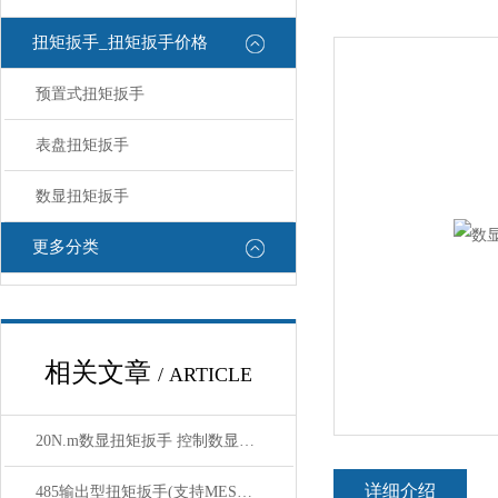
扭矩扳手_扭矩扳手价格
预置式扭矩扳手
表盘扭矩扳手
数显扭矩扳手
更多分类
相关文章
/ ARTICLE
20N.m数显扭矩扳手 控制数显扭矩扳手
详细介绍
485输出型扭矩扳手(支持MES系统对接,实现工单数据绑定)